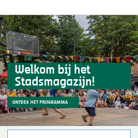
Welkom bij het
Stadsmagazijn!
ONTDEK HET PROGRAMMA