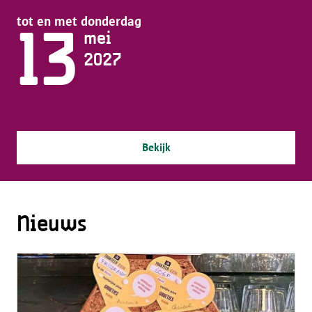
tot en met donderdag
13
mei
2027
Bekijk
Nieuws